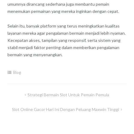
umumnya dirancang sederhana juga membantu pemain
menemukan permainan yang mereka inginkan dengan cepat.
Selain itu, banyak platform yang terus meningkatkan kualitas
layanan mereka agar pengalaman bermain menjadi lebih nyaman.
Kecepatan akses, tampilan yang responsif, serta sistem yang
stabil menjadi faktor penting dalam memberikan pengalaman
bermain yang menyenangkan.
Blog
Post
Strategi Bermain Slot Untuk Pemain Pemula
navigation
Slot Online Gacor Hari Ini Dengan Peluang Maxwin Tinggi