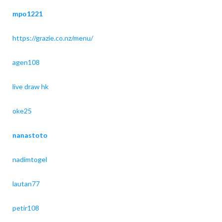
mpo1221
https://grazie.co.nz/menu/
agen108
live draw hk
oke25
nanastoto
nadimtogel
lautan77
petir108