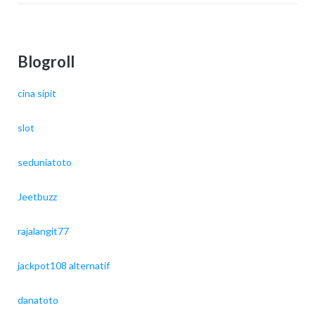
Blogroll
cina sipit
slot
seduniatoto
Jeetbuzz
rajalangit77
jackpot108 alternatif
danatoto