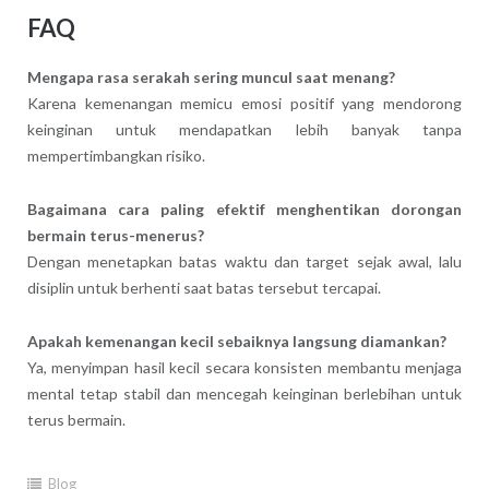
FAQ
Mengapa rasa serakah sering muncul saat menang?
Karena kemenangan memicu emosi positif yang mendorong
keinginan untuk mendapatkan lebih banyak tanpa
mempertimbangkan risiko.
Bagaimana cara paling efektif menghentikan dorongan
bermain terus-menerus?
Dengan menetapkan batas waktu dan target sejak awal, lalu
disiplin untuk berhenti saat batas tersebut tercapai.
Apakah kemenangan kecil sebaiknya langsung diamankan?
Ya, menyimpan hasil kecil secara konsisten membantu menjaga
mental tetap stabil dan mencegah keinginan berlebihan untuk
terus bermain.
Blog