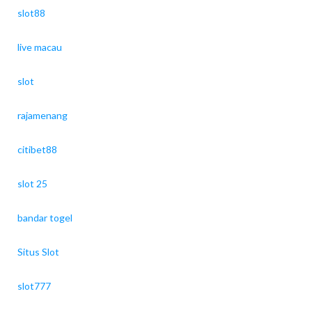
slot88
live macau
slot
rajamenang
citibet88
slot 25
bandar togel
Situs Slot
slot777