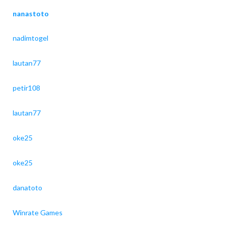
nanastoto
nadimtogel
lautan77
petir108
lautan77
oke25
oke25
danatoto
Winrate Games