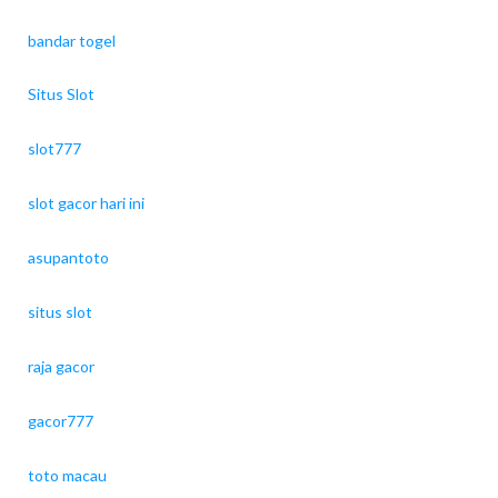
bandar togel
Situs Slot
slot777
slot gacor hari ini
asupantoto
situs slot
raja gacor
gacor777
toto macau