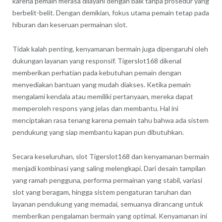
karena pemain merasa dilayani dengan baik tanpa prosedur yang
berbelit-belit. Dengan demikian, fokus utama pemain tetap pada
hiburan dan keseruan permainan slot.
Tidak kalah penting, kenyamanan bermain juga dipengaruhi oleh
dukungan layanan yang responsif. Tigerslot168 dikenal
memberikan perhatian pada kebutuhan pemain dengan
menyediakan bantuan yang mudah diakses. Ketika pemain
mengalami kendala atau memiliki pertanyaan, mereka dapat
memperoleh respons yang jelas dan membantu. Hal ini
menciptakan rasa tenang karena pemain tahu bahwa ada sistem
pendukung yang siap membantu kapan pun dibutuhkan.
Secara keseluruhan, slot Tigerslot168 dan kenyamanan bermain
menjadi kombinasi yang saling melengkapi. Dari desain tampilan
yang ramah pengguna, performa permainan yang stabil, variasi
slot yang beragam, hingga sistem pengaturan taruhan dan
layanan pendukung yang memadai, semuanya dirancang untuk
memberikan pengalaman bermain yang optimal. Kenyamanan ini