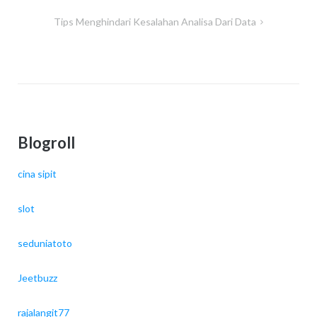
navigation
Tips Menghindari Kesalahan Analisa Dari Data
Blogroll
cina sipit
slot
seduniatoto
Jeetbuzz
rajalangit77