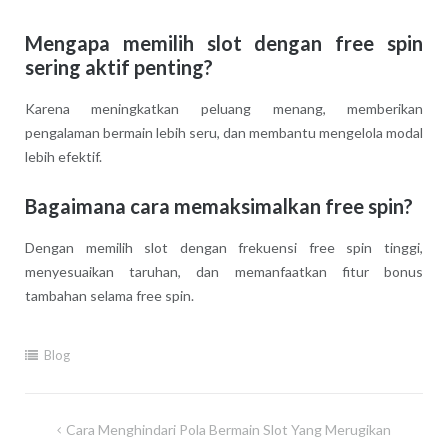
Mengapa memilih slot dengan free spin
sering aktif penting?
Karena meningkatkan peluang menang, memberikan
pengalaman bermain lebih seru, dan membantu mengelola modal
lebih efektif.
Bagaimana cara memaksimalkan free spin?
Dengan memilih slot dengan frekuensi free spin tinggi,
menyesuaikan taruhan, dan memanfaatkan fitur bonus
tambahan selama free spin.
Blog
Post
Cara Menghindari Pola Bermain Slot Yang Merugikan