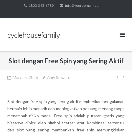
Skip
1800-345-6789
info@yourdomain.com
to
content
cyclehousefamily
Slot dengan Free Spin yang Sering Aktif
Post
March 5, 2026
Amy Steward
navig
Slot dengan free spin yang sering aktif memberikan pengalaman
bermain lebih menarik dan meningkatkan peluang menang tanpa
menambah risiko modal. Free spin adalah putaran gratis yang
biasanya dipicu oleh simbol scatter atau kombinasi tertentu,
dan slot yang sering memberikan free spin memungkinkan