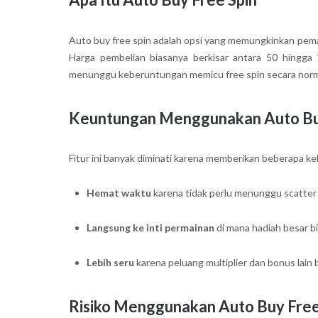
Auto buy free spin adalah opsi yang memungkinkan pem
Harga pembelian biasanya berkisar antara 50 hingga 1
menunggu keberuntungan memicu free spin secara norm
Keuntungan Menggunakan Auto Buy
Fitur ini banyak diminati karena memberikan beberapa ke
Hemat waktu
karena tidak perlu menunggu scatter
Langsung ke inti permainan
di mana hadiah besar b
Lebih seru
karena peluang multiplier dan bonus lain 
Risiko Menggunakan Auto Buy Free