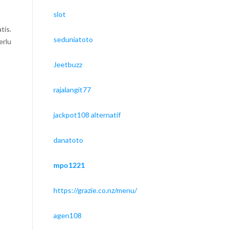
slot
tis.
seduniatoto
erlu
Jeetbuzz
rajalangit77
jackpot108 alternatif
danatoto
mpo1221
https://grazie.co.nz/menu/
agen108