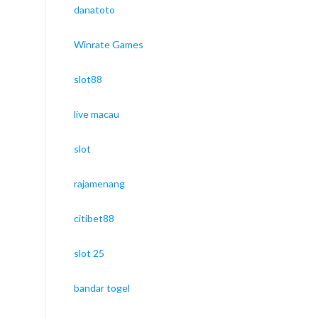
danatoto
Winrate Games
slot88
live macau
slot
rajamenang
citibet88
slot 25
bandar togel