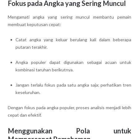
Fokus pada Angka yang Sering Muncul
Mengamati angka yang sering muncul membantu pemain
membuat keputusan cepat:
Catat angka yang keluar berulang kali dalam beberapa
putaran terakhir.
Angka populer dapat digunakan sebagai acuan untuk
kombinasi taruhan berikutnya.
Jangan terlalu fokus pada satu angka saja; perhatikan tren
keseluruhan.
Dengan fokus pada angka populer, proses analisis menjadi lebih
cepat dan efektif.
Menggunakan Pola untuk