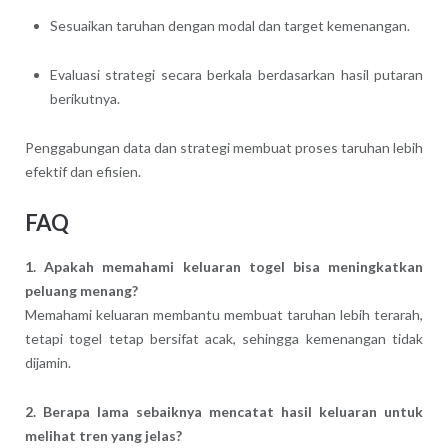
Sesuaikan taruhan dengan modal dan target kemenangan.
Evaluasi strategi secara berkala berdasarkan hasil putaran
berikutnya.
Penggabungan data dan strategi membuat proses taruhan lebih
efektif dan efisien.
FAQ
1. Apakah memahami keluaran togel bisa meningkatkan
peluang menang?
Memahami keluaran membantu membuat taruhan lebih terarah,
tetapi togel tetap bersifat acak, sehingga kemenangan tidak
dijamin.
2. Berapa lama sebaiknya mencatat hasil keluaran untuk
melihat tren yang jelas?