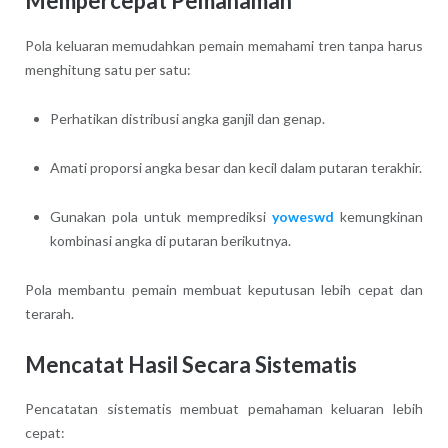
Mempercepat Pemahaman
Pola keluaran memudahkan pemain memahami tren tanpa harus
menghitung satu per satu:
Perhatikan distribusi angka ganjil dan genap.
Amati proporsi angka besar dan kecil dalam putaran terakhir.
Gunakan pola untuk memprediksi
yoweswd
kemungkinan
kombinasi angka di putaran berikutnya.
Pola membantu pemain membuat keputusan lebih cepat dan
terarah.
Mencatat Hasil Secara Sistematis
Pencatatan sistematis membuat pemahaman keluaran lebih
cepat: