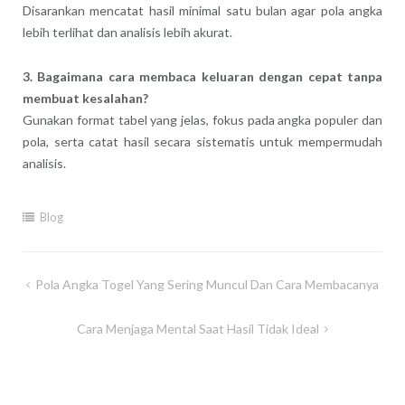
Disarankan mencatat hasil minimal satu bulan agar pola angka
lebih terlihat dan analisis lebih akurat.
3. Bagaimana cara membaca keluaran dengan cepat tanpa
membuat kesalahan?
Gunakan format tabel yang jelas, fokus pada angka populer dan
pola, serta catat hasil secara sistematis untuk mempermudah
analisis.
Blog
Post
Pola Angka Togel Yang Sering Muncul Dan Cara Membacanya
navigation
Cara Menjaga Mental Saat Hasil Tidak Ideal