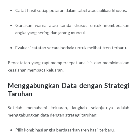
Catat hasil setiap putaran dalam tabel atau aplikasi khusus.
Gunakan warna atau tanda khusus untuk membedakan
angka yang sering dan jarang muncul.
Evaluasi catatan secara berkala untuk melihat tren terbaru.
Pencatatan yang rapi mempercepat analisis dan meminimalkan
kesalahan membaca keluaran.
Menggabungkan Data dengan Strategi
Taruhan
Setelah memahami keluaran, langkah selanjutnya adalah
menggabungkan data dengan strategi taruhan:
Pilih kombinasi angka berdasarkan tren hasil terbaru.