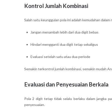
Kontrol Jumlah Kombinasi
Salah satu keunggulan pola ini adalah kemudahan dalam m
Jangan menambah lebih dari dua digit bebas
Hindari mengganti dua digit tetap sekaligus
Evaluasi setelah satu atau dua periode
Semakin terkontrol jumlah kombinasi, semakin mudah And
Evaluasi dan Penyesuaian Berkala
Pola 2 digit tetap tidak selalu berlaku dalam jangka pa
penyesuaian.