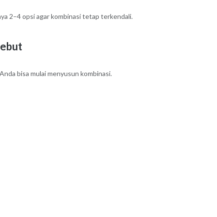
lnya 2–4 opsi agar kombinasi tetap terkendali.
sebut
, Anda bisa mulai menyusun kombinasi.