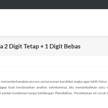
2 Digit Tetap + 1 Digit Bebas
tuk menyederhanakan proses penyusunan kandidat angka agar lebih fokus
gap kuat berdasarkan analisis sebelumnya, lalu menambahkan satu d
 jumlah kombinasi tanpa kehilangan fleksibilitas. Pendekatan ini cocok 