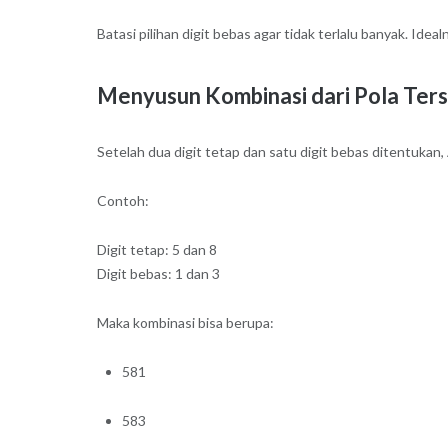
Batasi pilihan digit bebas agar tidak terlalu banyak. Idea
Menyusun Kombinasi dari Pola Ter
Setelah dua digit tetap dan satu digit bebas ditentukan
Contoh:
Digit tetap: 5 dan 8
Digit bebas: 1 dan 3
Maka kombinasi bisa berupa:
581
583