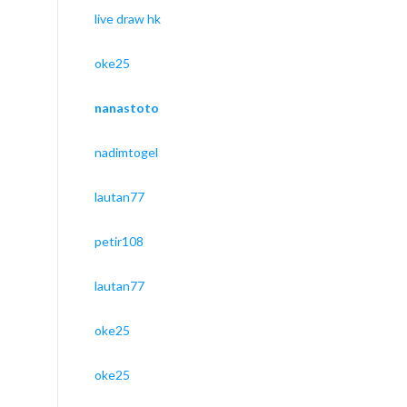
live draw hk
oke25
nanastoto
nadimtogel
lautan77
petir108
lautan77
oke25
oke25