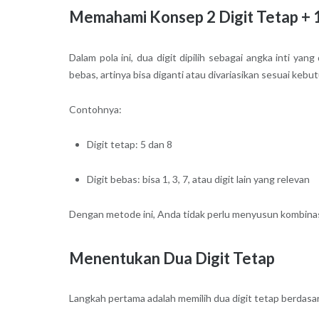
Memahami Konsep 2 Digit Tetap + 1
Dalam pola ini, dua digit dipilih sebagai angka inti yan
bebas, artinya bisa diganti atau divariasikan sesuai kebut
Contohnya:
Digit tetap: 5 dan 8
Digit bebas: bisa 1, 3, 7, atau digit lain yang relevan
Dengan metode ini, Anda tidak perlu menyusun kombinasi 
Menentukan Dua Digit Tetap
Langkah pertama adalah memilih dua digit tetap berdasar