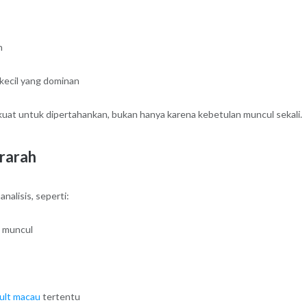
n
kecil yang dominan
 kuat untuk dipertahankan, bukan hanya karena kebetulan muncul sekali.
erarah
nalisis, seperti:
k muncul
ult macau
tertentu