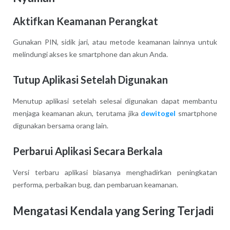
Aktifkan Keamanan Perangkat
Gunakan PIN, sidik jari, atau metode keamanan lainnya untuk
melindungi akses ke smartphone dan akun Anda.
Tutup Aplikasi Setelah Digunakan
Menutup aplikasi setelah selesai digunakan dapat membantu
menjaga keamanan akun, terutama jika
dewitogel
smartphone
digunakan bersama orang lain.
Perbarui Aplikasi Secara Berkala
Versi terbaru aplikasi biasanya menghadirkan peningkatan
performa, perbaikan bug, dan pembaruan keamanan.
Mengatasi Kendala yang Sering Terjadi