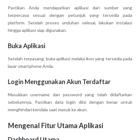
Pastikan Anda mendapatkan aplikasi dari sumber yang
terpercaya sesuai dengan petunjuk yang tersedia pada
platform. Setelah proses unduhan selesai, lakukan instalasi
hingga aplikasi siap digunakan.
Buka Aplikasi
Setelah terpasang, buka aplikasi melalui ikon yang tersedia pada
layar smartphone Anda.
Login Menggunakan Akun Terdaftar
Masukkan username dan password yang telah didaftarkan
sebelumnya. Pastikan data login diisi dengan benar untuk
menghindari kendala saat masuk ke akun.
Mengenal Fitur Utama Aplikasi
Dashboard Utama