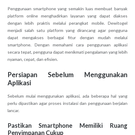
Penggunaan smartphone yang semakin luas membuat banyak
platform online menghadirkan layanan yang dapat diakses
dengan lebih praktis melalui perangkat mobile. Dewitogel
menjadi salah satu platform yang dirancang agar pengguna
dapat mengakses berbagai fitur dengan mudah melalui
smartphone. Dengan memahami cara penggunaan aplikasi
secara tepat, pengguna dapat menikmati pengalaman yang lebih
nyaman, cepat, dan efisien.
Persiapan Sebelum Menggunakan
Aplikasi
Sebelum mulai menggunakan aplikasi, ada beberapa hal yang
perlu dipastikan agar proses instalasi dan penggunaan berjalan
lancar.
Pastikan Smartphone Memiliki Ruang
Penyimpanan Cukup