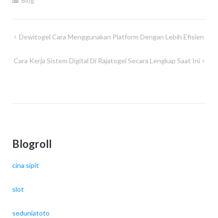
Blog
Post
Dewitogel Cara Menggunakan Platform Dengan Lebih Efisien
navigation
Cara Kerja Sistem Digital Di Rajatogel Secara Lengkap Saat Ini
Blogroll
cina sipit
slot
seduniatoto