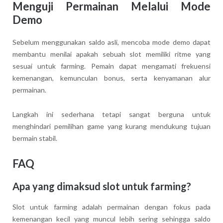
Menguji Permainan Melalui Mode
Demo
Sebelum menggunakan saldo asli, mencoba mode demo dapat
membantu menilai apakah sebuah slot memiliki ritme yang
sesuai untuk farming. Pemain dapat mengamati frekuensi
kemenangan, kemunculan bonus, serta kenyamanan alur
permainan.
Langkah ini sederhana tetapi sangat berguna untuk
menghindari pemilihan game yang kurang mendukung tujuan
bermain stabil.
FAQ
Apa yang dimaksud slot untuk farming?
Slot untuk farming adalah permainan dengan fokus pada
kemenangan kecil yang muncul lebih sering sehingga saldo