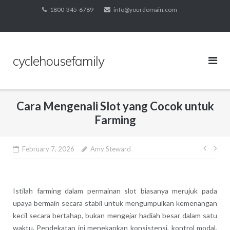
Skip
1800-345-6789
info@yourdomain.com
to
content
cyclehousefamily
Cara Mengenali Slot yang Cocok untuk
Farming
Post
February 7, 2026
Amy Steward
navig
Istilah farming dalam permainan slot biasanya merujuk pada
upaya bermain secara stabil untuk mengumpulkan kemenangan
kecil secara bertahap, bukan mengejar hadiah besar dalam satu
waktu. Pendekatan ini menekankan konsistensi, kontrol modal,