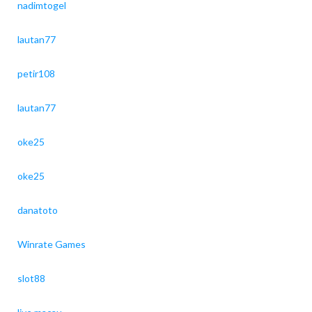
nadimtogel
lautan77
petir108
lautan77
oke25
oke25
danatoto
Winrate Games
slot88