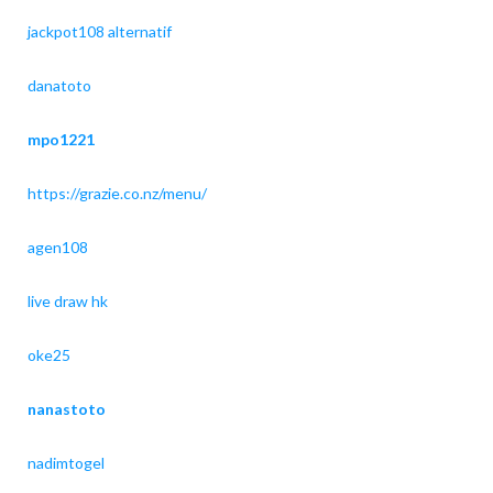
jackpot108 alternatif
danatoto
mpo1221
https://grazie.co.nz/menu/
agen108
live draw hk
oke25
nanastoto
nadimtogel