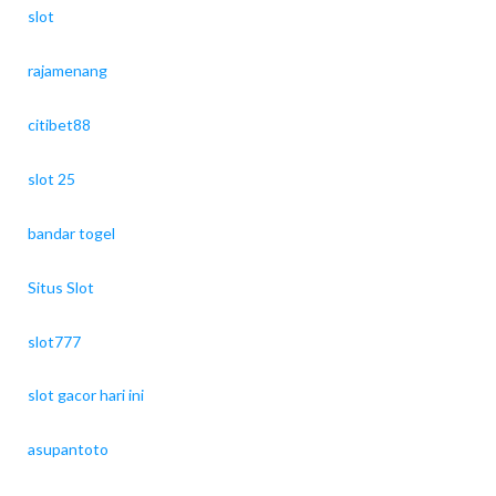
slot
rajamenang
citibet88
slot 25
bandar togel
Situs Slot
slot777
slot gacor hari ini
asupantoto