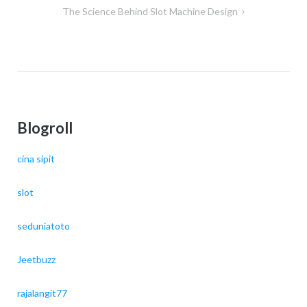
The Science Behind Slot Machine Design
Blogroll
cina sipit
slot
seduniatoto
Jeetbuzz
rajalangit77