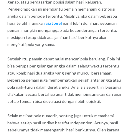
genap, atau berdasarkan posisi dalam hasil keluaran.
Pengelompokan ini membantu pemain memahami distribusi
angka dalam periode tertentu. Misalnya, jika dalam beberapa
hasil terakhir angka
rajatogel
ganjil lebih dominan, sebagian
pemain mungkin menganggap ada kecenderungan tertentu,
meskipun tetap tidak ada jaminan hasil berikutnya akan
mengikuti pola yang sama.
Setelah itu, pemain dapat mulai mencari pola berulang. Pola ini
bisa berupa pengulangan angka dalam selang waktu tertentu
atau kombinasi dua angka yang sering muncul bersamaan.
Beberapa pemain juga memperhatikan selisih antar angka atau
pola naik-turun dalam deret angka. Analisis seperti ini biasanya
dilakukan secara bertahap agar tidak membingungkan dan agar
setiap temuan bisa dievaluasi dengan lebih objektif.
Selain melihat pola numerik, penting juga untuk memahami
bahwa setiap hasil undian bersifat independen. Artinya, hasil
sebelumnya tidak memengaruhi hasil berikutnya. Oleh karena