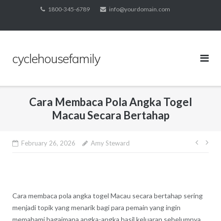
Skip
1800-345-6789
info@yourdomain.com
to
content
cyclehousefamily
Cara Membaca Pola Angka Togel
Macau Secara Bertahap
Post
February 26, 2026
Amy Steward
navig
Cara membaca pola angka togel Macau secara bertahap sering
menjadi topik yang menarik bagi para pemain yang ingin
memahami bagaimana angka-angka hasil keluaran sebelumnya