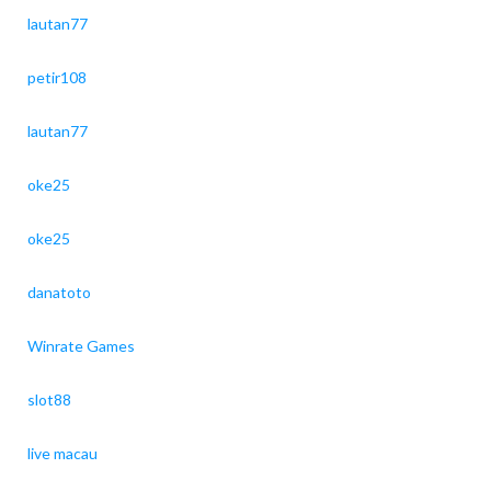
lautan77
petir108
lautan77
oke25
oke25
danatoto
Winrate Games
slot88
live macau