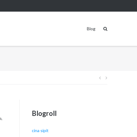
Blog
Post
navigation
Blogroll
a,
cina sipit