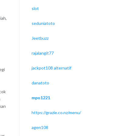
slot
iah,
seduniatoto
Jeetbuzz
rajalangit77
jackpot108 alternatif
egi
danatoto
ocok
mpo1221
s
gkan
https://grazie.co.nz/menu/
agen108
ar.