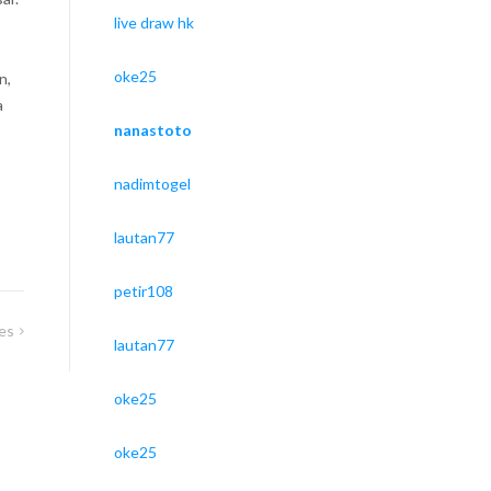
live draw hk
oke25
n,
a
nanastoto
nadimtogel
lautan77
petir108
es
lautan77
oke25
oke25